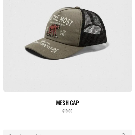
ADICIONAR AO CARRINHO
MESH CAP
$
19.00